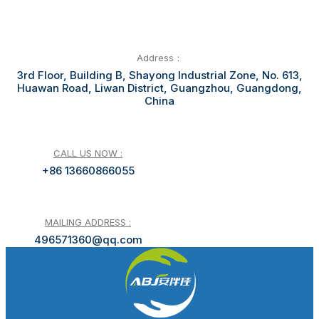
Address：
3rd Floor, Building B, Shayong Industrial Zone, No. 613,
Huawan Road, Liwan District, Guangzhou, Guangdong,
China
CALL US NOW :
+86 13660866055
MAILING ADDRESS :
496571360@qq.com