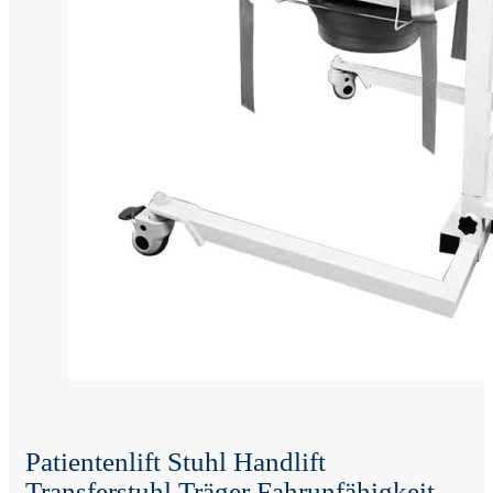
Patientenlift Stuhl Handlift
Transferstuhl Träger Fahrunfähigkeit