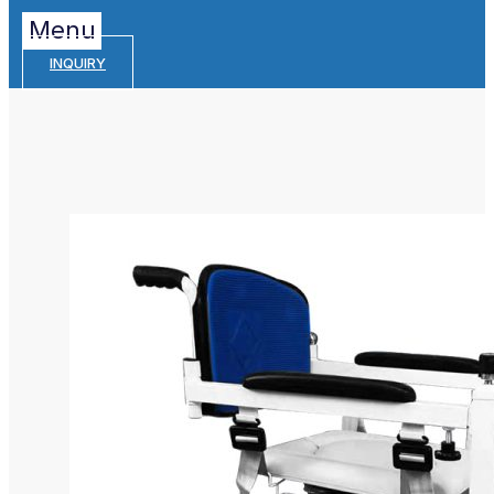
Menu
INQUIRY