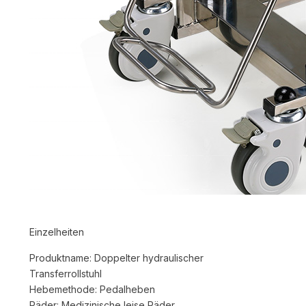
Einzelheiten
Produktname: Doppelter hydraulischer
Transferrollstuhl
Hebemethode: Pedalheben
Räder: Medizinische leise Räder