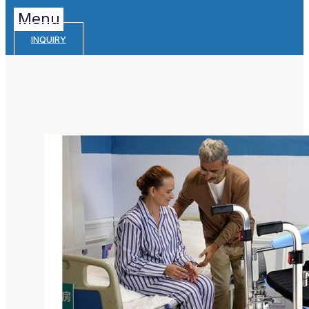
Menu
INQUIRY