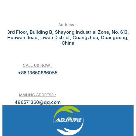
Address：
3rd Floor, Building B, Shayong Industrial Zone, No. 613,
Huawan Road, Liwan District, Guangzhou, Guangdong,
China
CALL US NOW :
+86 13660866055
MAILING ADDRESS :
496571360@qq.com