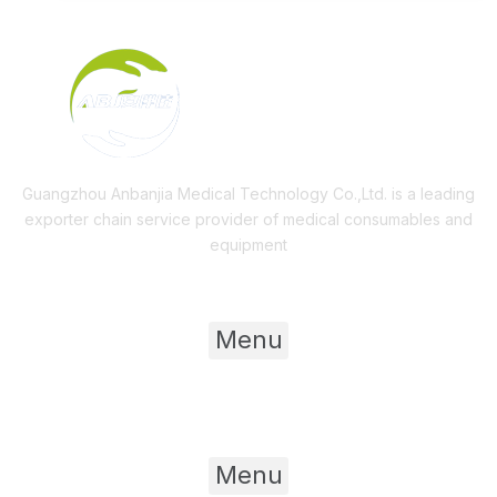
Guangzhou Anbanjia Medical Technology Co.,Ltd. is a leading
exporter chain service provider of medical consumables and
equipment
Useful Links
Menu
Product Category
Menu