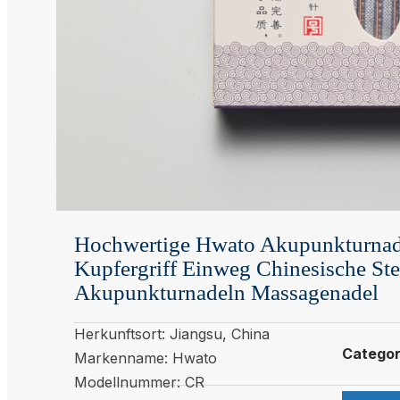
Hochwertige Hwato Akupunkturnad
Kupfergriff Einweg Chinesische Ste
Akupunkturnadeln Massagenadel
Herkunftsort: Jiangsu, China
Catego
Markenname: Hwato
Modellnummer: CR