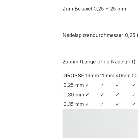
Zum Beispiel 0,25 * 25 mm
Nadelspitzendurchmesser 0,25
25 mm (Länge ohne Nadelgriff)
GRÖSSE
13mm
25mm
40mm
5
0,25 mm
✓
✓
✓
✓
0,30 mm
✓
✓
✓
✓
0,35 mm
✓
✓
✓
✓