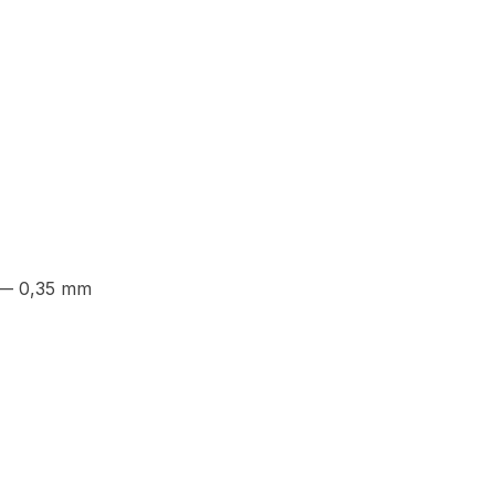
 — 0,35 mm