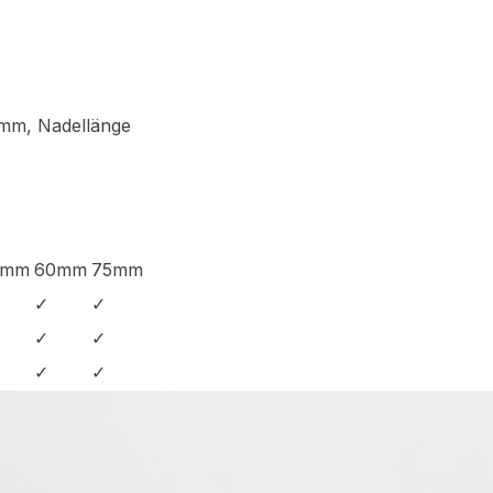
 mm, Nadellänge
0mm
60mm
75mm
✓
✓
✓
✓
✓
✓