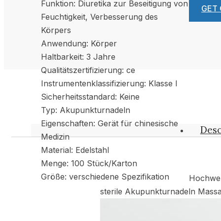
Funktion: Diuretika zur Beseitigung von
GET
Feuchtigkeit, Verbesserung des
Körpers
Anwendung: Körper
Haltbarkeit: 3 Jahre
Qualitätszertifizierung: ce
Instrumentenklassifizierung: Klasse I
Sicherheitsstandard: Keine
Typ: Akupunkturnadeln
Eigenschaften: Gerät für chinesische
Desc
Medizin
Material: Edelstahl
Menge: 100 Stück/Karton
Größe: verschiedene Spezifikation
Hochwer
sterile Akupunkturnadeln Mass