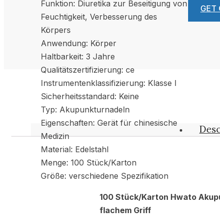
Funktion: Diuretika zur Beseitigung von
GET
Feuchtigkeit, Verbesserung des
Körpers
Anwendung: Körper
Haltbarkeit: 3 Jahre
Qualitätszertifizierung: ce
Instrumentenklassifizierung: Klasse I
Sicherheitsstandard: Keine
Typ: Akupunkturnadeln
Eigenschaften: Gerät für chinesische
Desc
Medizin
Material: Edelstahl
Menge: 100 Stück/Karton
Größe: verschiedene Spezifikation
100 Stück/Karton Hwato Akup
flachem Griff