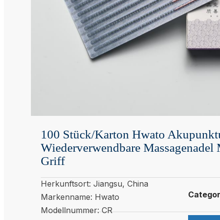
100 Stück/Karton Hwato Akupunktu
Wiederverwendbare Massagenadel 
Griff
Herkunftsort: Jiangsu, China
Catego
Markenname: Hwato
Modellnummer: CR