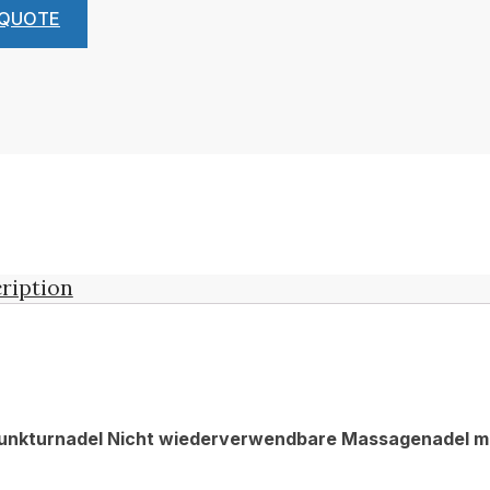
 QUOTE
ription
unkturnadel Nicht wiederverwendbare Massagenadel m