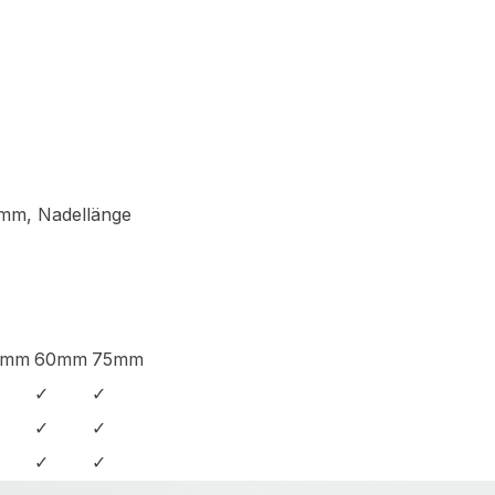
 mm, Nadellänge
0mm
60mm
75mm
✓
✓
✓
✓
✓
✓