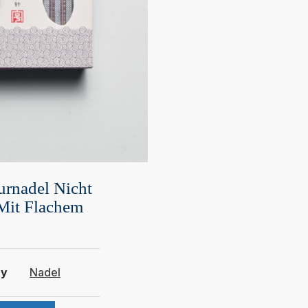
rnadel Nicht
Mit Flachem
ry
Nadel