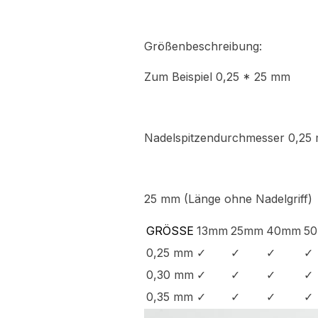
Größenbeschreibung:
Zum Beispiel 0,25 * 25 mm
Nadelspitzendurchmesser 0,25
25 mm (Länge ohne Nadelgriff)
GRÖSSE
13mm
25mm
40mm
5
0,25 mm
✓
✓
✓
✓
0,30 mm
✓
✓
✓
✓
0,35 mm
✓
✓
✓
✓