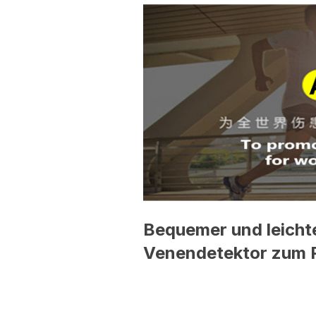
Bequemer und leichte
Venendetektor zum Pu