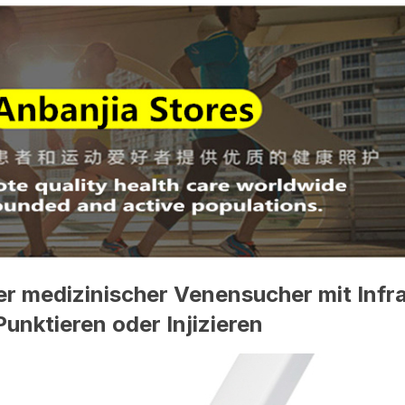
r medizinischer Venensucher mit Infra
nktieren oder Injizieren