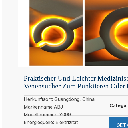
Praktischer Und Leichter Medizinisc
Venensucher Zum Punktieren Oder I
Herkunftsort: Guangdong, China
Catego
Markenname:ABJ
Modellnummer: Y099
Energiequelle: Elektrizität
GET