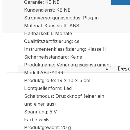
Garantie: KEINE
Kundendienst: KEINE
Stromversorgungsmodus: Plug-in
Material: Kunststoff, ABS
Haltbarkeit: 6 Monate
Qualitätszertifizierung: ce
Instrumentenklassifizierung: Klasse II
Sicherheitsstandard: Keine
Produktname: Venenanzeigeinstrument
Desc
Modell:ABJ-Y099
Produktgröße: 19 x 10 x 5 cm
Lichtquellenform: Led
Schaltmodus: Druckknopf (einer ein
und einer aus)
Spannung: 5 V
Farbe weiß
Produktgewicht: 20 g