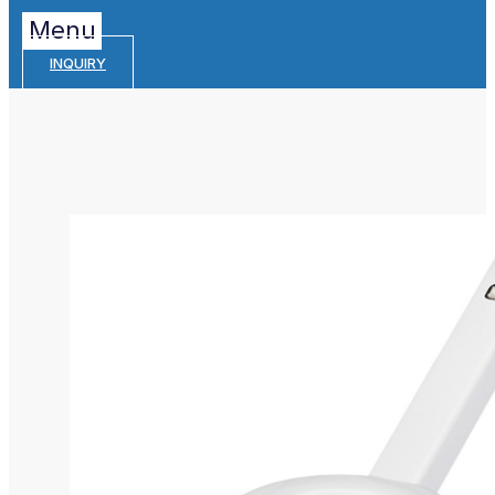
Menu
INQUIRY