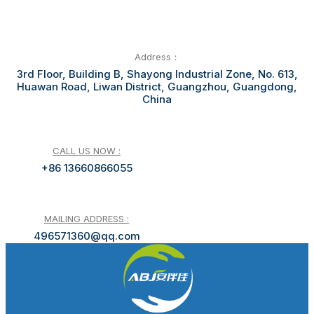
Address：
3rd Floor, Building B, Shayong Industrial Zone, No. 613,
Huawan Road, Liwan District, Guangzhou, Guangdong,
China
CALL US NOW :
+86 13660866055
MAILING ADDRESS :
496571360@qq.com