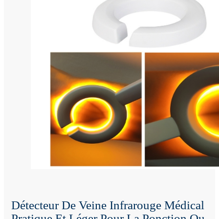
Détecteur De Veine Infrarouge Médical
Pratique Et Léger Pour La Ponction Ou