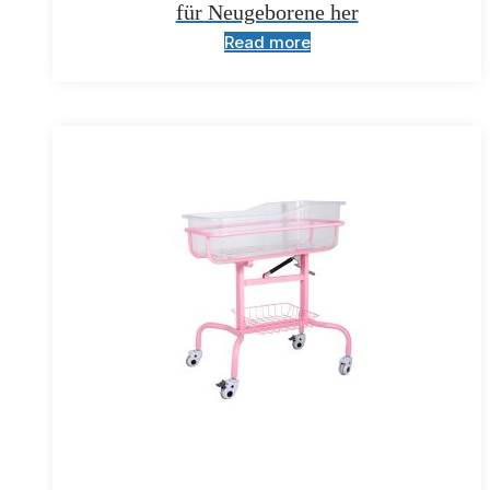
für Neugeborene her
Read more