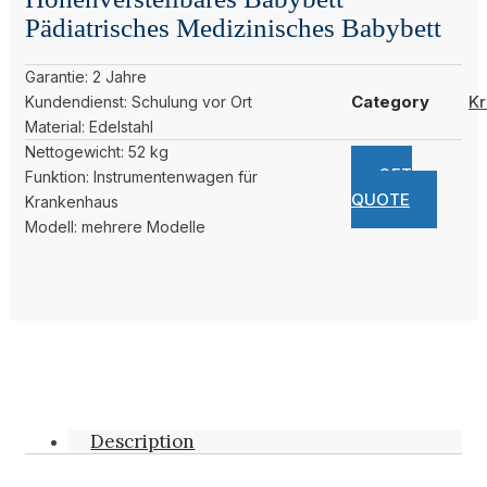
Pädiatrisches Medizinisches Babybett
Garantie: 2 Jahre
Category
Kr
Kundendienst: Schulung vor Ort
Material: Edelstahl
Nettogewicht: 52 kg
GET
Funktion: Instrumentenwagen für
QUOTE
Krankenhaus
Modell: mehrere Modelle
Description