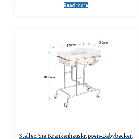
Read more
Stellen Sie Krankenhauskrippen-Babybecken