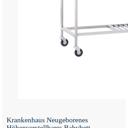
Krankenhaus Neugeborenes
Höhenverstellbares Babybett