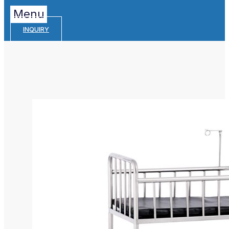
Menu
INQUIRY