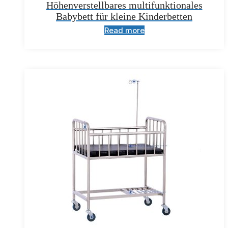
Höhenverstellbares multifunktionales
Babybett für kleine Kinderbetten
Read more