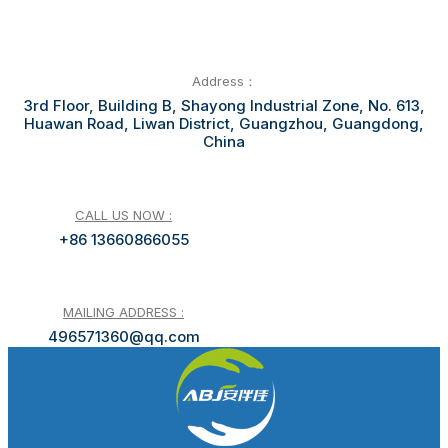
Address：
3rd Floor, Building B, Shayong Industrial Zone, No. 613,
Huawan Road, Liwan District, Guangzhou, Guangdong,
China
CALL US NOW :
+86 13660866055
MAILING ADDRESS :
496571360@qq.com