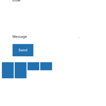
Email
Message
Send