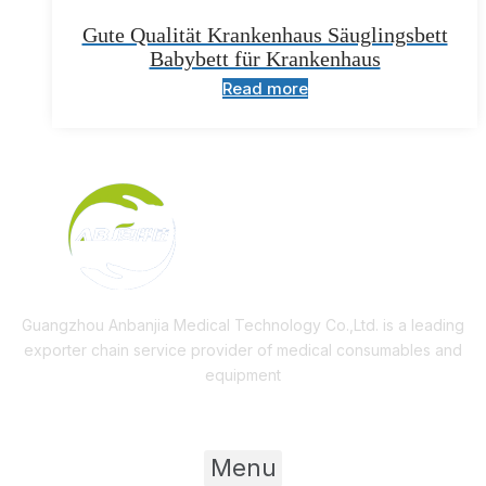
Gute Qualität Krankenhaus Säuglingsbett
Babybett für Krankenhaus
Read more
Guangzhou Anbanjia Medical Technology Co.,Ltd. is a leading
exporter chain service provider of medical consumables and
equipment
Useful Links
Menu