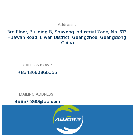
Address：
3rd Floor, Building B, Shayong Industrial Zone, No. 613,
Huawan Road, Liwan District, Guangzhou, Guangdong,
China
CALL US NOW :
+86 13660866055
MAILING ADDRESS :
496571360@qq.com