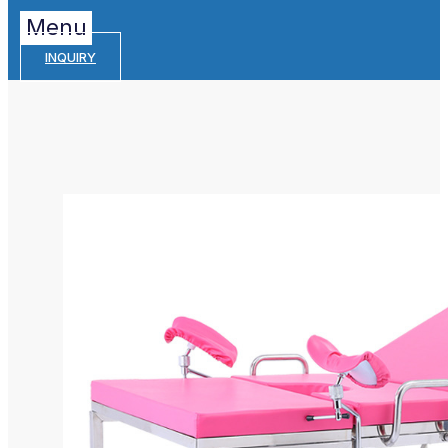
Menu
INQUIRY