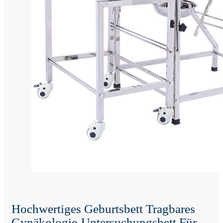
Hochwertiges Geburtsbett Tragbares
Gynäkologie-Untersuchungsbett Für