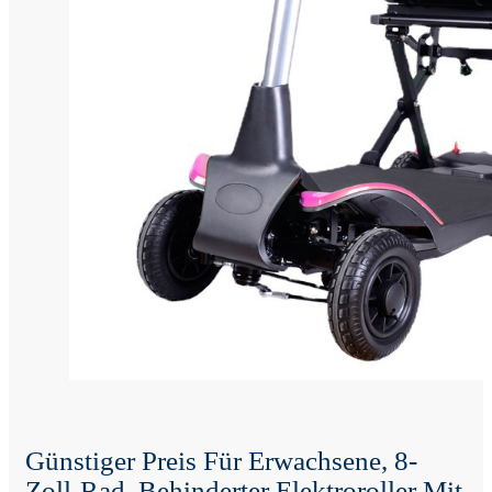
Günstiger Preis Für Erwachsene, 8-
Zoll-Rad, Behinderter Elektroroller Mit