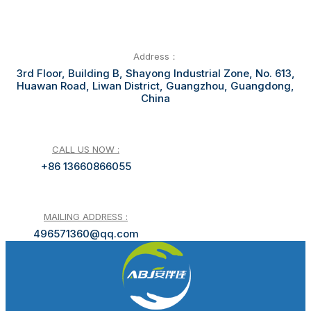
Address：
3rd Floor, Building B, Shayong Industrial Zone, No. 613,
Huawan Road, Liwan District, Guangzhou, Guangdong,
China
CALL US NOW :
+86 13660866055
MAILING ADDRESS :
496571360@qq.com