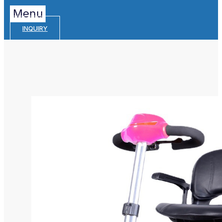
Menu
INQUIRY