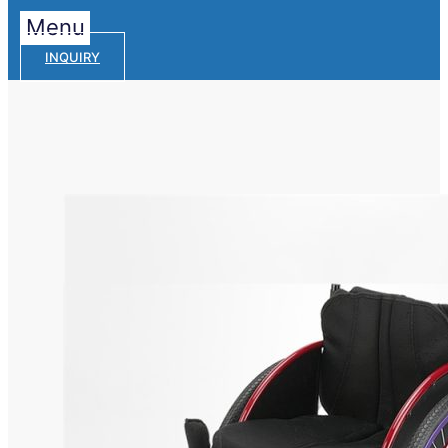
Menu
INQUIRY