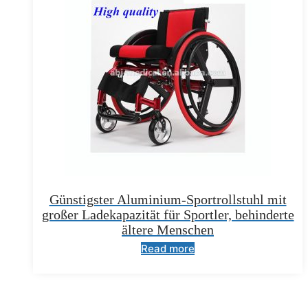
Günstigster Aluminium-Sportrollstuhl mit
großer Ladekapazität für Sportler, behinderte
ältere Menschen
Read more