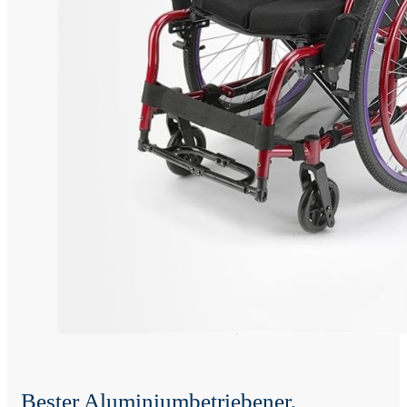
Bester Aluminiumbetriebener,