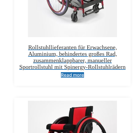
Rollstuhllieferanten für Erwachsene,
Aluminium, behindertes großes Rad,
zusammenklappbarer, manueller
Sportrollstuhl mit Spinergy-Rollstuhlrädern
Read more