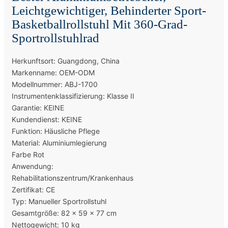
Leichtgewichtiger, Behinderter Sport-
Basketballrollstuhl Mit 360-Grad-
Sportrollstuhlrad
Herkunftsort: Guangdong, China
Markenname: OEM-ODM
Modellnummer: ABJ-1700
Instrumentenklassifizierung: Klasse II
Garantie: KEINE
Kundendienst: KEINE
Funktion: Häusliche Pflege
Material: Aluminiumlegierung
Farbe Rot
Anwendung:
Rehabilitationszentrum/Krankenhaus
Zertifikat: CE
Typ: Manueller Sportrollstuhl
Gesamtgröße: 82 x 59 x 77 cm
Nettogewicht: 10 kg