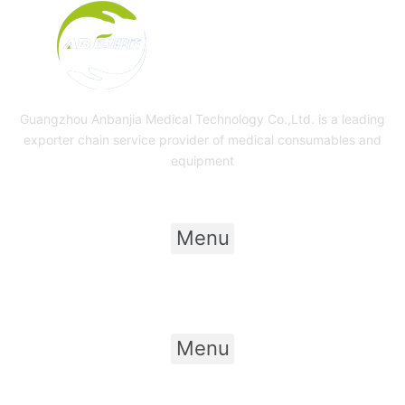
Guangzhou Anbanjia Medical Technology Co.,Ltd. is a leading
exporter chain service provider of medical consumables and
equipment
Useful Links
Menu
Product Category
Menu