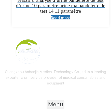
d’urine 10 paramètre urine ma bandelette de
test 14 11 paramètre
Read more
Guangzhou Anbanjia Medical Technology Co.,Ltd. is a leading
exporter chain service provider of medical consumables and
equipment
Useful Links
Menu