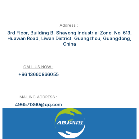
Address：
3rd Floor, Building B, Shayong Industrial Zone, No. 613,
Huawan Road, Liwan District, Guangzhou, Guangdong,
China
CALL US NOW :
+86 13660866055
MAILING ADDRESS :
496571360@qq.com