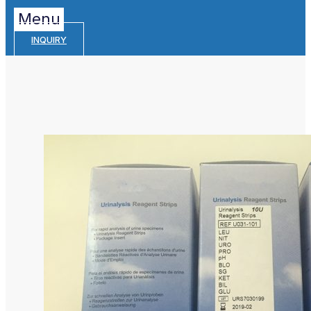
Menu
INQUIRY