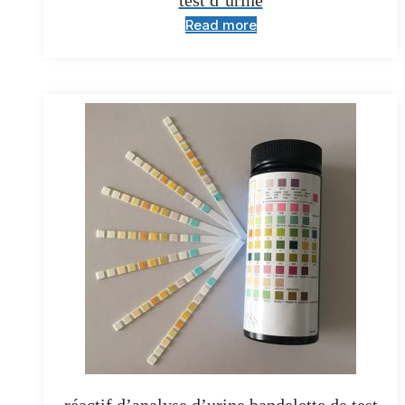
test d’urine
Read more
réactif d’analyse d’urine bandelette de test