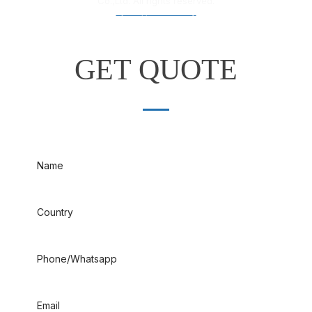
Co.,Ltd. All rights reserved.
粤ICP备18012132号
GET QUOTE
Name
Country
Phone/Whatsapp
Email