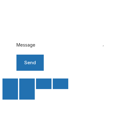
Message
Send