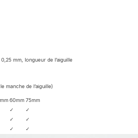
e 0,25 mm, longueur de l’aiguille
le manche de l’aiguille)
0mm
60mm
75mm
✓
✓
✓
✓
✓
✓