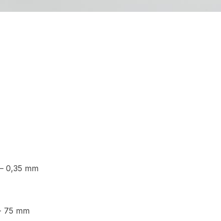
 — 0,35 mm
—- 75 mm