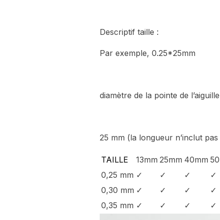
Descriptif taille :
Par exemple, 0.25*25mm
diamètre de la pointe de l’aiguill
25 mm (la longueur n’inclut pas 
TAILLE
13mm
25mm
40mm
5
0,25 mm
✓
✓
✓
✓
0,30 mm
✓
✓
✓
✓
0,35 mm
✓
✓
✓
✓