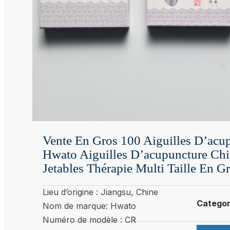
Vente En Gros 100 Aiguilles D’acu
Hwato Aiguilles D’acupuncture Chin
Jetables Thérapie Multi Taille En G
Lieu d’origine : Jiangsu, Chine
Catego
Nom de marque: Hwato
Numéro de modèle : CR