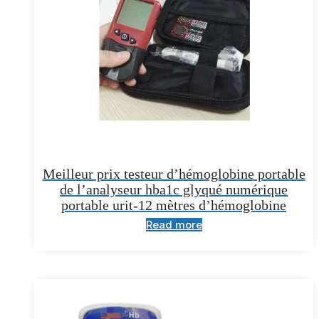
Meilleur prix testeur d’hémoglobine portable
de l’analyseur hba1c glyqué numérique
portable urit-12 mètres d’hémoglobine
Read more