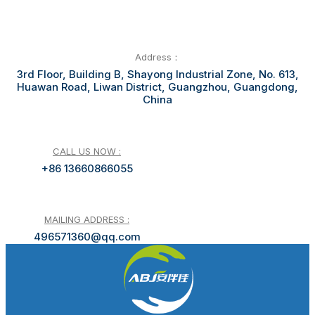
Address：
3rd Floor, Building B, Shayong Industrial Zone, No. 613,
Huawan Road, Liwan District, Guangzhou, Guangdong,
China
CALL US NOW :
+86 13660866055
MAILING ADDRESS :
496571360@qq.com