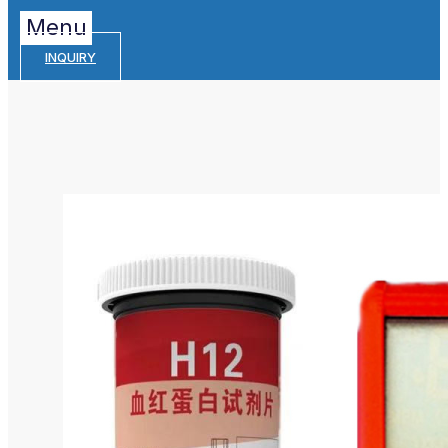
Menu
INQUIRY