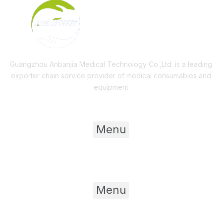
Guangzhou Anbanjia Medical Technology Co.,Ltd. is a leading
exporter chain service provider of medical consumables and
equipment
Useful Links
Menu
Product Category
Menu