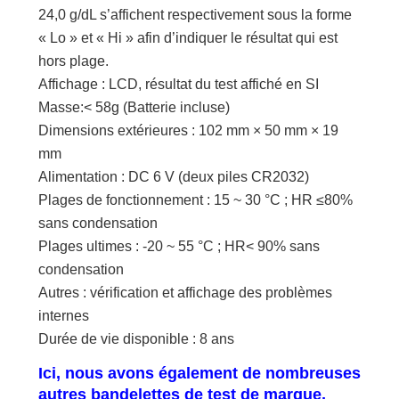
24,0 g/dL s’affichent respectivement sous la forme
« Lo » et « Hi » afin d’indiquer le résultat qui est
hors plage.
Affichage : LCD, résultat du test affiché en SI
Masse:< 58g (Batterie incluse)
Dimensions extérieures : 102 mm × 50 mm × 19
mm
Alimentation : DC 6 V (deux piles CR2032)
Plages de fonctionnement : 15 ~ 30 °C ; HR ≤80%
sans condensation
Plages ultimes : -20 ~ 55 °C ; HR< 90% sans
condensation
Autres : vérification et affichage des problèmes
internes
Durée de vie disponible : 8 ans
Ici, nous avons également de nombreuses
autres bandelettes de test de marque,