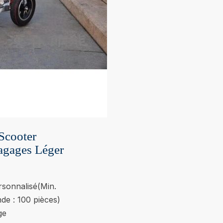
Scooter
agages Léger
sonnalisé(Min.
e : 100 pièces)
ge