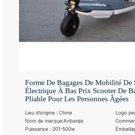
Forme De Bagages De Mobilité De 
Électrique À Bas Prix Scooter De B
Pliable Pour Les Personnes Âgées
Lieu d’origine : Chine
Logo per
Nom de marque:Anbanjia
Command
Puissance : 201-500w
Emballa