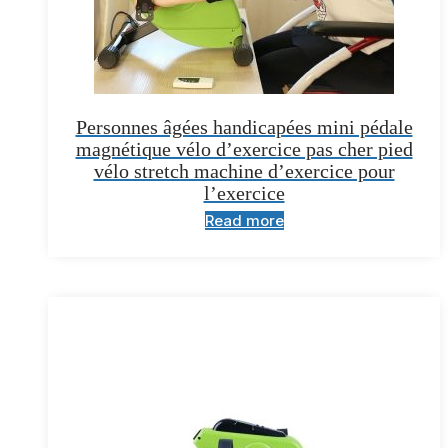
Personnes âgées handicapées mini pédale
magnétique vélo d’exercice pas cher pied
vélo stretch machine d’exercice pour
l’exercice
Read more