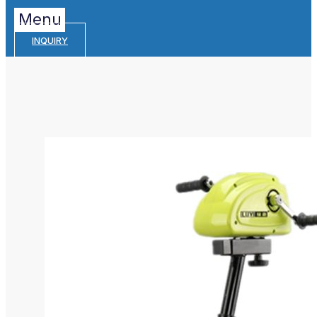
Menu
INQUIRY