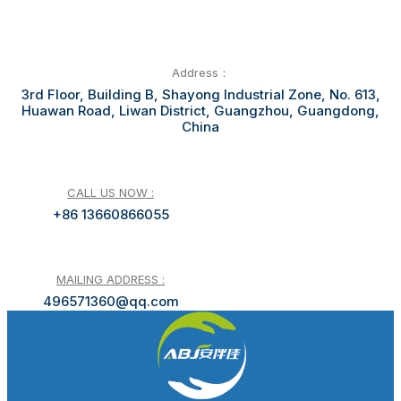
Address：
3rd Floor, Building B, Shayong Industrial Zone, No. 613,
Huawan Road, Liwan District, Guangzhou, Guangdong,
China
CALL US NOW :
+86 13660866055
MAILING ADDRESS :
496571360@qq.com