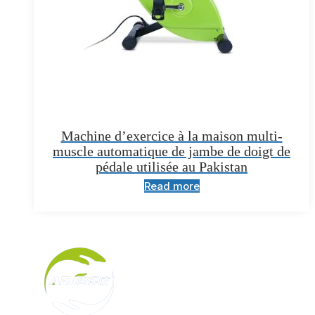
Machine d’exercice à la maison multi-
muscle automatique de jambe de doigt de
pédale utilisée au Pakistan
Read more