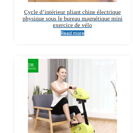
Cycle d’intérieur pliant chine électrique
physique sous le bureau magnétique mini
exercice de vélo
Read more