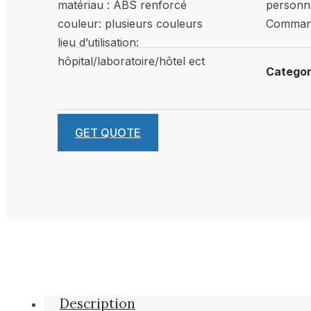
matériau : ABS renforcé
personna
couleur: plusieurs couleurs
Command
lieu d’utilisation:
hôpital/laboratoire/hôtel ect
Catego
GET QUOTE
Description