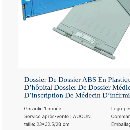
Dossier De Dossier ABS En Plastiqu
D’hôpital Dossier De Dossier Médi
D’inscription De Médecin D’infirmi
Garantie 1 année
Logo per
Service après-vente : AUCUN
Command
taille: 23*32.5/28 cm
Emballa