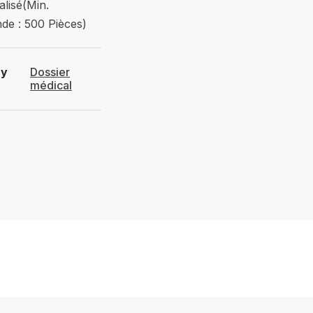
lisé(Min.
e : 500 Pièces)
ry
Dossier
médical