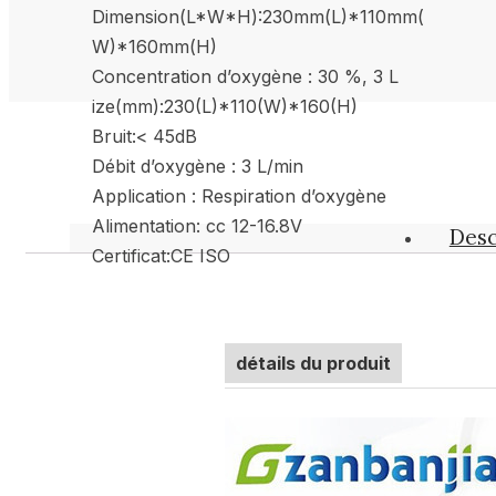
Dimension(L*W*H):230mm(L)*110mm(
W)*160mm(H)
Concentration d’oxygène : 30 %, 3 L
ize(mm):230(L)*110(W)*160(H)
Bruit:< 45dB
Débit d’oxygène : 3 L/min
Application : Respiration d’oxygène
Alimentation: cc 12-16.8V
Desc
Certificat:CE ISO
détails du produit