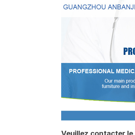
Veuillez contacter le