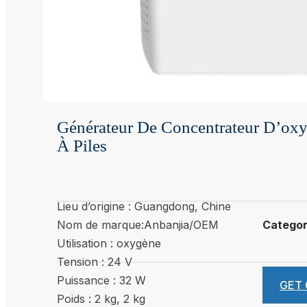
Générateur De Concentrateur D’oxy
À Piles
Lieu d’origine : Guangdong, Chine
Nom de marque:Anbanjia/OEM
Catego
Utilisation : oxygène
Tension : 24 V
Puissance : 32 W
GET
Poids : 2 kg, 2 kg