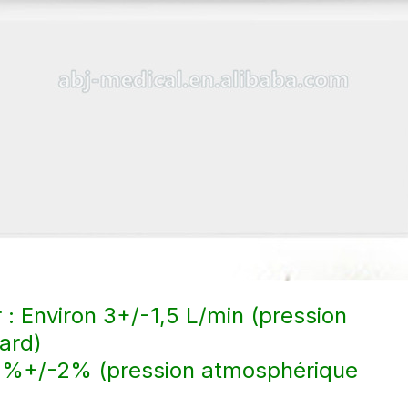
ir : Environ 3+/-1,5 L/min (pression
ard)
29 %+/-2% (pression atmosphérique