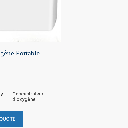
gène Portable
ry
Concentrateur
d'oxygène
 QUOTE