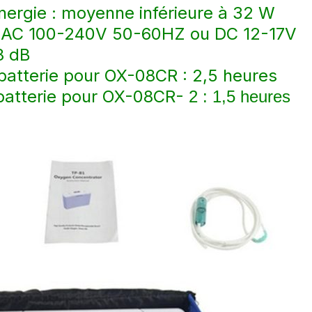
ergie : moyenne inférieure à 32 W
 : AC 100-240V 50-60HZ ou DC 12-17V
48 dB
 batterie pour OX-08CR : 2,5 heures
a batterie pour OX-08CR-
2 : 1,5 heures